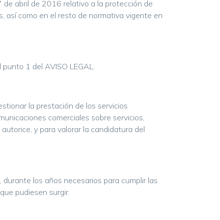
e abril de 2016 relativo a la protección de
os, así como en el resto de normativa vigente en
l punto 1 del AVISO LEGAL.
stionar la prestación de los servicios
omunicaciones comerciales sobre servicios,
utorice, y para valorar la candidatura del
, durante los años necesarios para cumplir las
 que pudiesen surgir.