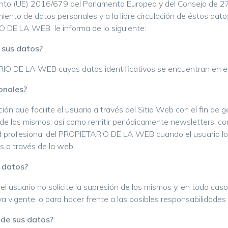
nto (UE) 2016/679 del Parlamento Europeo y del Consejo de 27 d
miento de datos personales y a la libre circulación de éstos dat
O DE LA WEB le informa de lo siguiente:
 sus datos?
ARIO DE LA WEB cuyos datos identificativos se encuentran en e
onales?
 que facilite el usuario a través del Sitio Web con el fin de ge
a de los mismos, así como remitir periódicamente newsletters, c
ad profesional del PROPIETARIO DE LA WEB cuando el usuario lo a
s a través de la web.
 datos?
 usuario no solicite la supresión de los mismos y, en todo caso
a vigente, o para hacer frente a las posibles responsabilidades
 de sus datos?