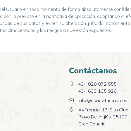
el Usuario en todo momento de forma absolutamente confidenc
 con lo previsto en la normativa de aplicación, adoptando al ef
uridad de sus datos y eviten su alteración, pérdida, tratamient
datos almacenados y los riesgos a que están expuestos.
Contáctanos
+34 828 072 555
+34 633 135 926
info@dunavitaclinic.com
Av.Francia, 13, Sun Club,
Playa Del Inglés, 35100,
Gran Canaria