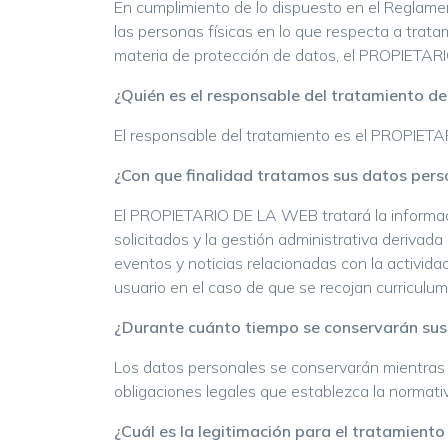
En cumplimiento de lo dispuesto en el Reglame
las personas físicas en lo que respecta a trata
materia de protección de datos, el PROPIETARI
¿Quién es el responsable del tratamiento de
El responsable del tratamiento es el PROPIET
¿Con que finalidad tratamos sus datos pers
El PROPIETARIO DE LA WEB tratará la información
solicitados y la gestión administrativa derivad
eventos y noticias relacionadas con la activid
usuario en el caso de que se recojan curriculum
¿Durante cuánto tiempo se conservarán sus
Los datos personales se conservarán mientras el
obligaciones legales que establezca la normativ
¿Cuál es la legitimación para el tratamiento