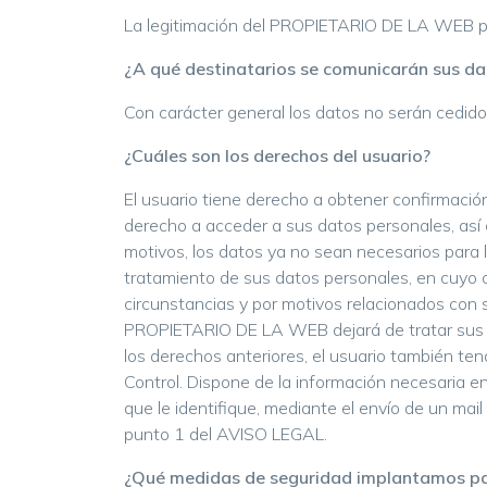
La legitimación del PROPIETARIO DE LA WEB para
¿A qué destinatarios se comunicarán sus da
Con carácter general los datos no serán cedidos 
¿Cuáles son los derechos del usuario?
El usuario tiene derecho a obtener confirmaci
derecho a acceder a sus datos personales, así co
motivos, los datos ya no sean necesarios para l
tratamiento de sus datos personales, en cuyo 
circunstancias y por motivos relacionados con s
PROPIETARIO DE LA WEB dejará de tratar sus da
los derechos anteriores, el usuario también ten
Control. Dispone de la información necesaria e
que le identifique, mediante el envío de un ma
punto 1 del AVISO LEGAL.
¿Qué medidas de seguridad implantamos pa