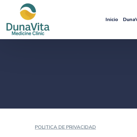
Buscar:
Inicio
DunaV
POLITICA DE PRIVACIDAD