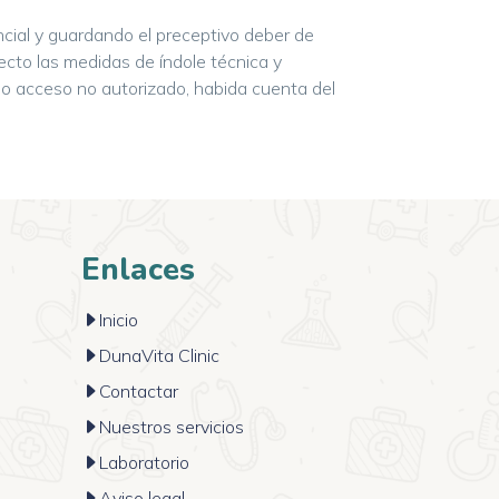
ial y guardando el preceptivo deber de
ecto las medidas de índole técnica y
o o acceso no autorizado, habida cuenta del
Enlaces
Inicio
DunaVita Clinic
Contactar
Nuestros servicios
Laboratorio
Aviso legal