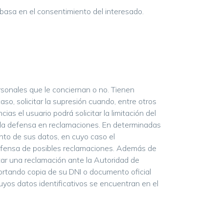
basa en el consentimiento del interesado.
sonales que le conciernan o no. Tienen
aso, solicitar la supresión cuando, entre otros
s el usuario podrá solicitar la limitación del
 la defensa en reclamaciones. En determinadas
ento de sus datos, en cuyo caso el
defensa de posibles reclamaciones. Además de
ntar una reclamación ante la Autoridad de
ortando copia de su DNI o documento oficial
uyos datos identificativos se encuentran en el